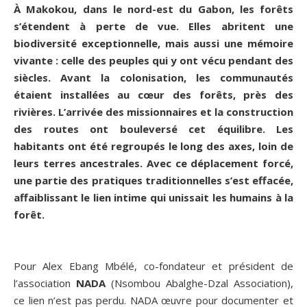
À Makokou, dans le nord-est du Gabon, les forêts
s’étendent à perte de vue. Elles abritent une
biodiversité exceptionnelle, mais aussi une mémoire
vivante : celle des peuples qui y ont vécu pendant des
siècles. Avant la colonisation, les communautés
étaient installées au cœur des forêts, près des
rivières. L’arrivée des missionnaires et la construction
des routes ont bouleversé cet équilibre. Les
habitants ont été regroupés le long des axes, loin de
leurs terres ancestrales. Avec ce déplacement forcé,
une partie des pratiques traditionnelles s’est effacée,
affaiblissant le lien intime qui unissait les humains à la
forêt.
Pour Alex Ebang Mbélé, co-fondateur et président de
l’association
NADA
(
Nsombou Abalghe-Dzal Association
),
ce lien n’est pas perdu. NADA œuvre pour documenter et