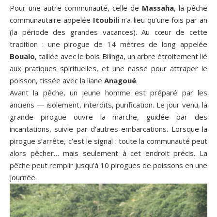
Pour une autre communauté, celle de
Massaha
, la pêche
communautaire appelée
Itoubili
n’a lieu qu’une fois par an
(la période des grandes vacances). Au cœur de cette
tradition : une pirogue de 14 mètres de long appelée
Boualo
, taillée avec le bois
Bilinga
, un arbre étroitement lié
aux pratiques spirituelles, et une nasse pour attraper le
poisson, tissée avec la liane
Anagoué
.
Avant la pêche, un jeune homme est préparé par les
anciens — isolement, interdits, purification. Le jour venu, la
grande pirogue ouvre la marche, guidée par des
incantations, suivie par d’autres embarcations. Lorsque la
pirogue s’arrête, c’est le signal : toute la communauté peut
alors pêcher… mais seulement à cet endroit précis. La
pêche peut remplir jusqu’à 10 pirogues de poissons en une
journée.