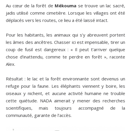
Au cœur de la forêt de
Mékouma
se trouve un lac sacré,
jadis utilisé comme cimetière. Lorsque les villages ont été
déplacés vers les routes, ce lieu a été laissé intact.
Pour les habitants, les animaux qui s’y abreuvent portent
les âmes des ancêtres. Chasser ici est impensable, tirer un
coup de fusil est dangereux : «
Il peut t’arriver quelque
chose d’inattendu, comme te perdre en forêt
», raconte
Alex.
Résultat : le lac et la forêt environnante sont devenus un
refuge pour la faune. Les éléphants viennent y boire, les
oiseaux y nichent, et aucune activité humaine ne trouble
cette quiétude. NADA aimerait y mener des recherches
scientifiques, mais toujours accompagné de la
communauté, garante de l’accès.