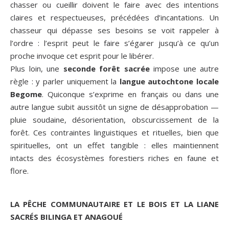
chasser ou cueillir doivent le faire avec des intentions
claires et respectueuses, précédées d’incantations. Un
chasseur qui dépasse ses besoins se voit rappeler à
l’ordre : l’esprit peut le faire s’égarer jusqu’à ce qu’un
proche invoque cet esprit pour le libérer.
Plus loin, une
seconde forêt sacrée
impose une autre
règle : y parler uniquement
la
langue autochtone locale
Begome
. Quiconque s’exprime en français ou dans une
autre langue subit aussitôt un signe de désapprobation —
pluie soudaine, désorientation, obscurcissement de la
forêt. Ces contraintes linguistiques et rituelles, bien que
spirituelles, ont un effet tangible : elles maintiennent
intacts des écosystèmes forestiers riches en faune et
flore.
LA PÊCHE COMMUNAUTAIRE ET LE BOIS ET LA LIANE
SACRÉS BILINGA ET ANAGOUÉ