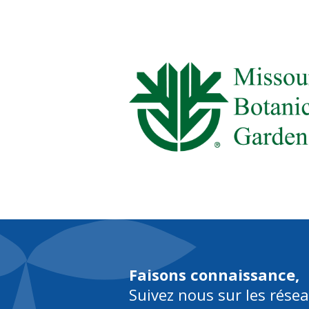
À pr
Faisons connaissance,
Suivez nous sur les rése