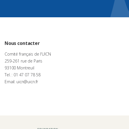
Nous contacter
Comité français de l'UICN
259-261 rue de Paris
93100 Montreuil
Tel. : 01 47 07 78 58
Email: uicn@uicn.fr