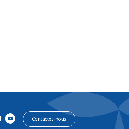
FR
Contact
Contactez-nous