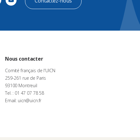
Contactez-nous
Nous contacter
Comité français de l'UICN
259-261 rue de Paris
93100 Montreuil
Tel. : 01 47 07 78 58
Email: uicn@uicn.fr