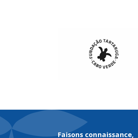
À pr
Faisons connaissance,