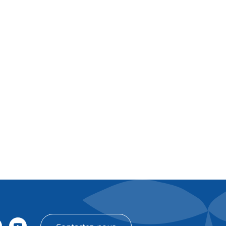
FR
Contact