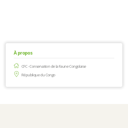
À propos
CFC - Conservation de la Faune Congolaise
République du Congo