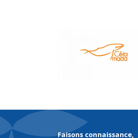
À pr
Faisons connaissance,