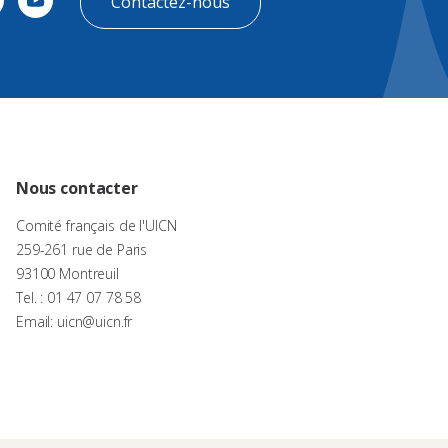
Contactez-nous
Nous contacter
Comité français de l'UICN
259-261 rue de Paris
93100 Montreuil
Tel. : 01 47 07 78 58
Email: uicn@uicn.fr