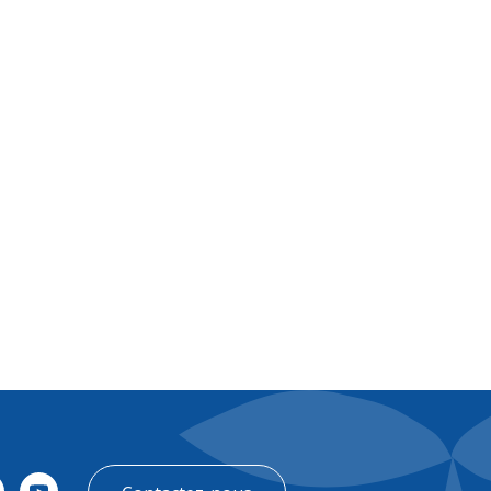
FR
Contact