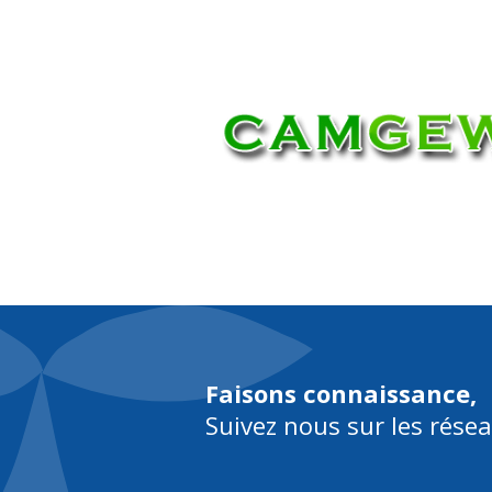
À pr
Faisons connaissance,
Suivez nous sur les rése