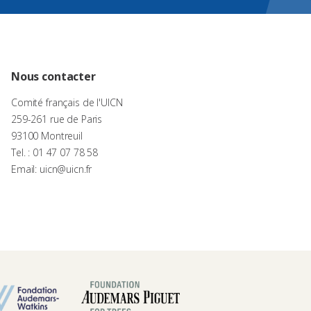
Nous contacter
Comité français de l'UICN
259-261 rue de Paris
93100 Montreuil
Tel. : 01 47 07 78 58
Email: uicn@uicn.fr