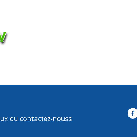
opos
Appels à projets
Les projets
Nos bénéficiaires
Actualités
aux ou contactez-nouss