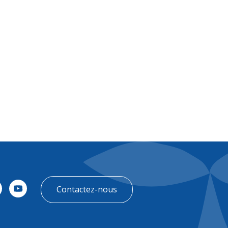
FR
Contact
Contactez-nous