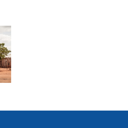
opos
Appels à projets
Les projets
Nos bénéficiaires
Actualités