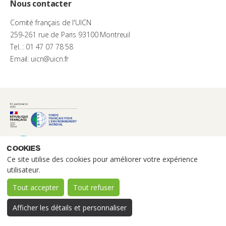
Nous contacter
Comité français de l'UICN
259-261 rue de Paris 93100 Montreuil
Tel. : 01 47 07 78 58
Email: uicn@uicn.fr
Cookies
Ce site utilise des cookies pour améliorer votre expérience
utilisateur.
Tout accepter
Tout refuser
Afficher les détails et personnaliser