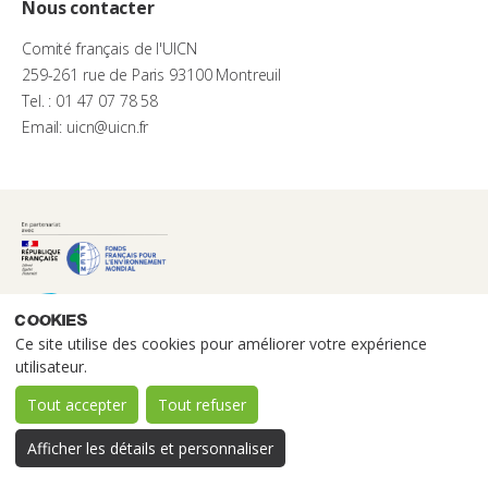
Nous contacter
Comité français de l'UICN
259-261 rue de Paris 93100 Montreuil
Tel. : 01 47 07 78 58
Email: uicn@uicn.fr
Cookies
Ce site utilise des cookies pour améliorer votre expérience
utilisateur.
Tout accepter
Tout refuser
Afficher les détails et personnaliser